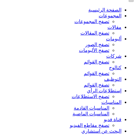
الصفحة الرئيسية
المجموعات
تصفح المجموعات
مقالات
تصفح المقالات
ألبومات
تصفح الصور
تصفح الألبومات
شركات
تصفح القوائم
كتالوج
تصفح القوائم
التوظيف
تصفح القوائم
إستطلاعات الرأي
تصفح الاستطلاعات
المناسبات
المناسبات القادمة
المناسبات الماضية
قناة فديو
تصفح مقاطع الفيديو
البحث عن استشاري