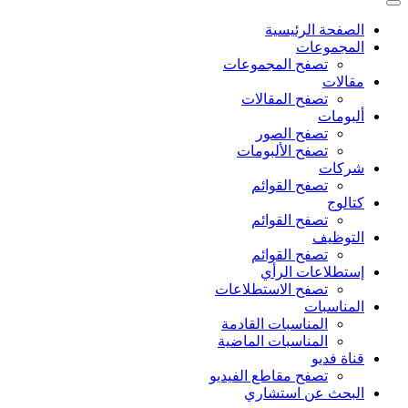
الصفحة الرئيسية
المجموعات
تصفح المجموعات
مقالات
تصفح المقالات
ألبومات
تصفح الصور
تصفح الألبومات
شركات
تصفح القوائم
كتالوج
تصفح القوائم
التوظيف
تصفح القوائم
إستطلاعات الرأي
تصفح الاستطلاعات
المناسبات
المناسبات القادمة
المناسبات الماضية
قناة فديو
تصفح مقاطع الفيديو
البحث عن استشاري